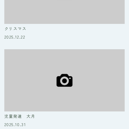
クリスマス
2025.12.22
児童発達　大月
2025.10.31