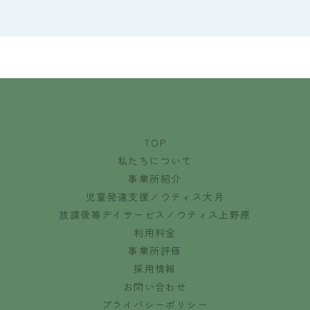
TOP
私たちについて
事業所紹介
児童発達支援ノウティス大月
放課後等デイサービスノウティス上野原
利用料金
事業所評価
採用情報
お問い合わせ
プライバシーポリシー